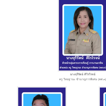
นางจุรีรัตน์ ศิโรโรจน์
ครู วิทยฐานะ ชำนาญการพิเศษ (คศ.๓