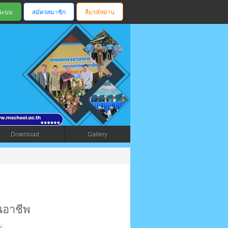
สมัครสมาชิก
ลืมรหัสผ่าน
ตรัง
Download
Gallery
นอาชีพ