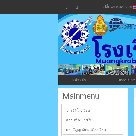
เปลี่ยนการแสดงผล
โรงเรียน
กระบี่
หน้าหลัก
ข่าวประชาส
ระบบบริหารจัดการเว็บไซต์ (CMS) ด้วย A
Mainmenu
ประวัติโรงเรียน
สถานที่ตั้งโรงเรียน
ตราสัญญาลักษณ์โรงเรียน