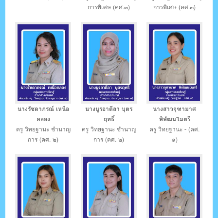
การพิเศษ (คศ.๓)
การพิเศษ (คศ.๓)
นางรัชดาภรณ์ เหนือ
นางนูรอาดีลา บุตร
นางสาวจุฑามาศ
คลอง
ฤทธิ์
พิพัฒนไมตรี
ครู วิทยฐานะ ชำนาญ
ครู วิทยฐานะ ชำนาญ
ครู วิทยฐานะ - (คศ.
การ (คศ. ๒)
การ (คศ. ๒)
๑)