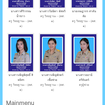
นางสาวศิริวรรณ
นางสาวโยษิตา หัสหรี
นายเจษฎากร สาคัน
น้ำขาว
ครู วิทยฐานะ - (คศ.
ลัย
ครู วิทยฐานะ - (คศ.
๑)
ครู วิทยฐานะ - (คศ.
๑)
๑)
นางสาวเพ็ญพิสุทธิ์ สิ
นางสาวเพ็ญพักตร์
นางสาวธยานี
ทธิสร
เชื้อช่วย
ศรีจันทร์
ครู วิทยฐานะ - (คศ.
ครู วิทยฐานะ - (คศ.
ครูผู้ช่วย
๑)
๑)
Mainmenu