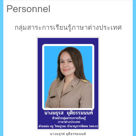
ตรัง กระบี่
Personnel
ระบบบริหารจัดการเว็บไซต์ (CMS) ด้วย Ajax โดยคนไทย
กลุ่มสาระการเรียนรู้ภาษาต่างประเทศ
นางมธุรส ยุติธรรมนนท์