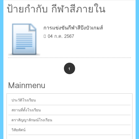
ตรัง กระบี่
ป้ายกำกับ กีฬาสีภายใน
ระบบบริหารจัดการเว็บไซต์ (CMS) ด้วย Ajax โดยคนไทย
การแข่งขันกีฬาสีบึงบัวเกมส์
04 ก.ค. 2567
1
Mainmenu
ประวัติโรงเรียน
สถานที่ตั้งโรงเรียน
ตราสัญญาลักษณ์โรงเรียน
วิสัยทัศน์