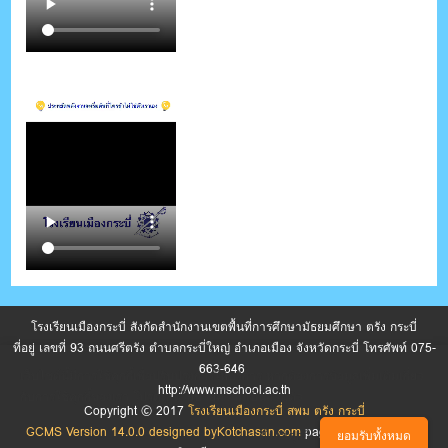
โรงเรียนเมืองกระบี่ สังกัดสำนักงานเขตพื้นที่การศึกษามัธยมศึกษา ตรัง กระบี่
ที่อยู่ เลขที่ 93 ถนนศรีตรัง ตำบลกระบี่ใหญ่ อำเภอเมือง จังหวัดกระบี่ โทรศัพท์ 075-
663-646
เว็บไซต์นี้มีการใช้คุกกี้เพื่อปรับปรุงการให้บริการ หากต้องการข้อมูลเพิ่มเติมเกี่ยว
http://www.mschool.ac.th
กับการใช้คุกกี้ของเรา โปรดดู นโยบายความเป็นส่วนตัว
Copyright © 2017
โรงเรียนเมืองกระบี่ สพม ตรัง กระบี่
GCMS Version 14.0.0 designed by
Kotchasan.com
page process
0.0788
ตั้งค่าคุกกี้
ยอมรับทั้งหมด