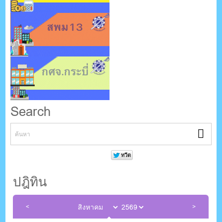
Search
ปฎิทิน